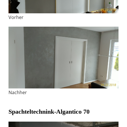
Vorher
Nachher
Spachteltechnink-Algantico 70